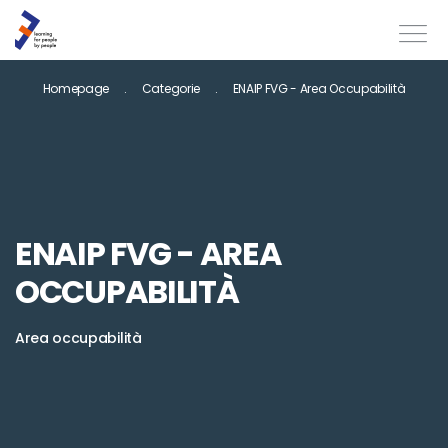
Homepage
Categorie
ENAIP FVG - Area Occupabilità
ENAIP FVG - AREA
OCCUPABILITÀ
Area occupabilità