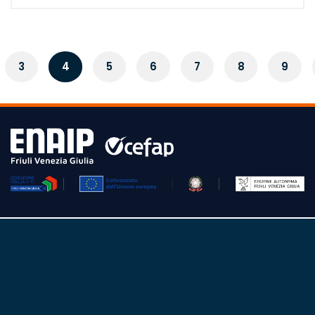
3
4
5
6
7
8
9