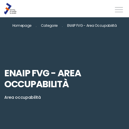
Homepage
Categorie
ENAIP FVG - Area Occupabilità
ENAIP FVG - AREA
OCCUPABILITÀ
Area occupabilità