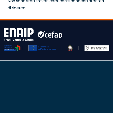
Non sono stati trovati corsi corrispondenti ai criteri
di ricerca