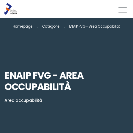
Homepage
Categorie
ENAIP FVG - Area Occupabilità
ENAIP FVG - AREA
OCCUPABILITÀ
Area occupabilità