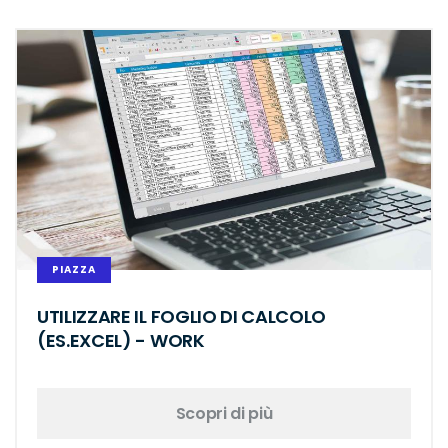
PIAZZA
UTILIZZARE IL FOGLIO DI CALCOLO
(ES.EXCEL) - WORK
Scopri di più