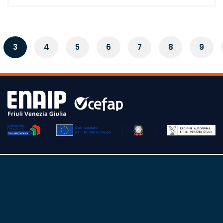
3
4
5
6
7
8
9