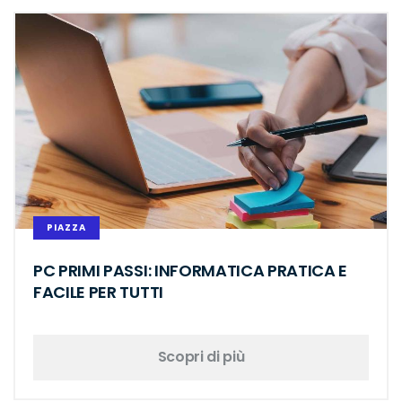
PIAZZA
PC PRIMI PASSI: INFORMATICA PRATICA E
FACILE PER TUTTI
Scopri di più