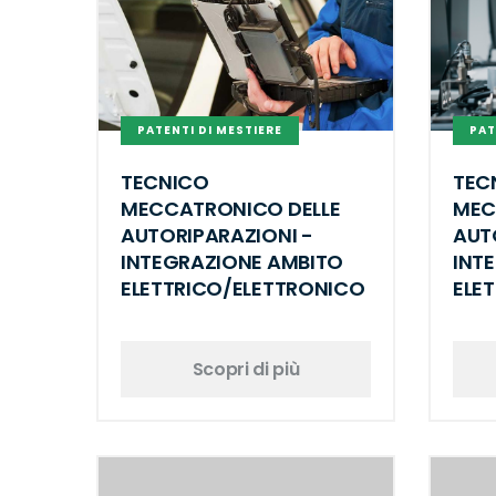
PATENTI DI MESTIERE
PAT
TECNICO
TEC
MECCATRONICO DELLE
MEC
AUTORIPARAZIONI -
AUT
INTEGRAZIONE AMBITO
INT
ELETTRICO/ELETTRONICO
ELE
Scopri di più