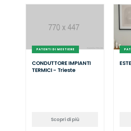
PATENTI DI MESTIERE
PAT
CONDUTTORE IMPIANTI
EST
TERMICI - Trieste
Scopri di più