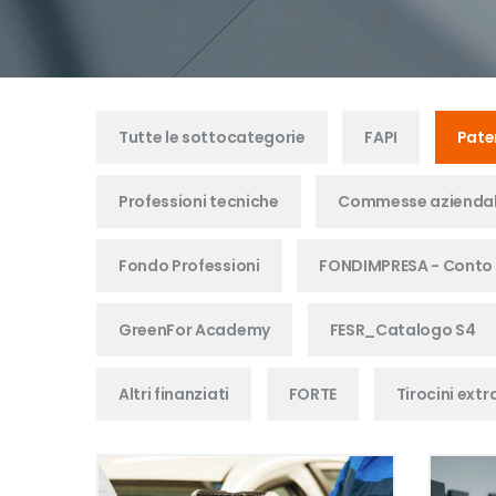
Tutte le sottocategorie
FAPI
Pate
Professioni tecniche
Commesse aziendal
Fondo Professioni
FONDIMPRESA - Conto
GreenFor Academy
FESR_Catalogo S4
Altri finanziati
FORTE
Tirocini extr