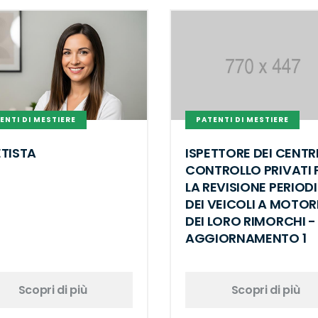
ENTI DI MESTIERE
PATENTI DI MESTIERE
ETISTA
ISPETTORE DEI CENTRI
CONTROLLO PRIVATI 
LA REVISIONE PERIOD
DEI VEICOLI A MOTOR
DEI LORO RIMORCHI -
AGGIORNAMENTO 1
Scopri di più
Scopri di più