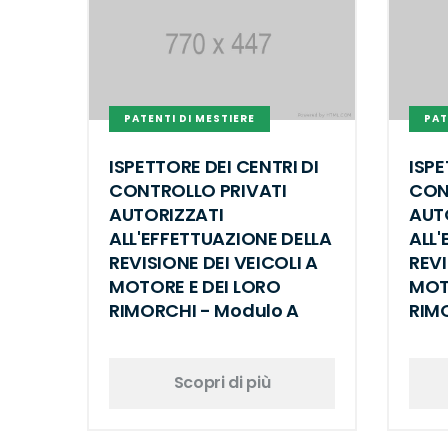
PATENTI DI MESTIERE
PAT
ISPETTORE DEI CENTRI DI
ISPE
CONTROLLO PRIVATI
CON
AUTORIZZATI
AUT
ALL'EFFETTUAZIONE DELLA
ALL'
REVISIONE DEI VEICOLI A
REVI
MOTORE E DEI LORO
MOT
RIMORCHI - Modulo A
RIMO
Scopri di più