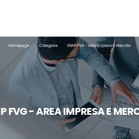
Homepage
Categorie
ENAIP FVG - Area Impresa E Mercato
IP FVG - AREA IMPRESA E MER