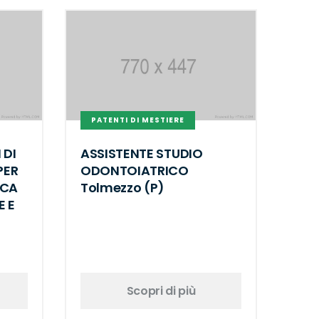
PATENTI DI MESTIERE
 DI
ASSISTENTE STUDIO
PER
ODONTOIATRICO
ICA
Tolmezzo (P)
E E
Scopri di più