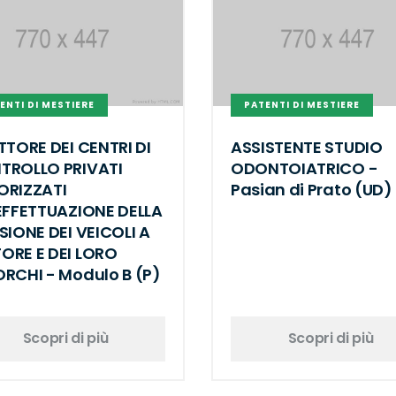
ENTI DI MESTIERE
PATENTI DI MESTIERE
TTORE DEI CENTRI DI
ASSISTENTE STUDIO
TROLLO PRIVATI
ODONTOIATRICO -
ORIZZATI
Pasian di Prato (UD)
EFFETTUAZIONE DELLA
SIONE DEI VEICOLI A
ORE E DEI LORO
RCHI - Modulo B (P)
Scopri di più
Scopri di più