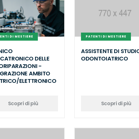
ENTI DI MESTIERE
PATENTI DI MESTIERE
NICO
ASSISTENTE DI STUDI
CATRONICO DELLE
ODONTOIATRICO
ORIPARAZIONI -
EGRAZIONE AMBITO
TTRICO/ELETTRONICO
Scopri di più
Scopri di più