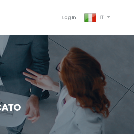
IT
Log In
CATO