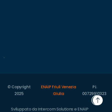
.
© Copyright
ENAIP Friuli Venezia
P.I.
2025
Giulia
00729910323
Sviluppato da Intercom Solutions e ENAIP