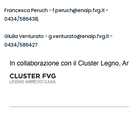
Francesca Peruch - f.peruch@enaip.fvg.it - 
0434/586438,

Giulia Venturato - g.venturato@enaip.fvg.it - 
0434/586427