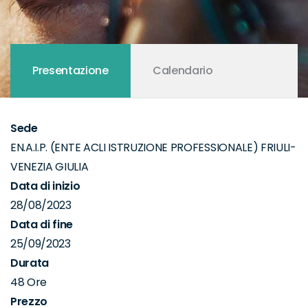
Presentazione
Calendario
Sede
EN.A.I.P. (ENTE ACLI ISTRUZIONE PROFESSIONALE) FRIULI-
VENEZIA GIULIA
Data di inizio
28/08/2023
Data di fine
25/09/2023
Durata
48 Ore
Prezzo