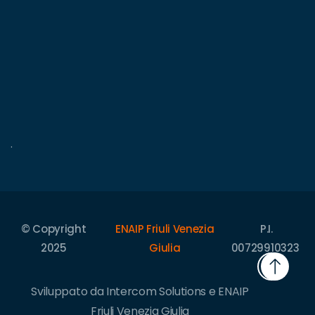
.
© Copyright
ENAIP Friuli Venezia
P.I.
2025
Giulia
00729910323
Sviluppato da Intercom Solutions e ENAIP
Friuli Venezia Giulia