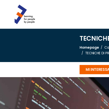
TECNICH
Homepage
Ca
TECNICHE DI P
MI INTERESS