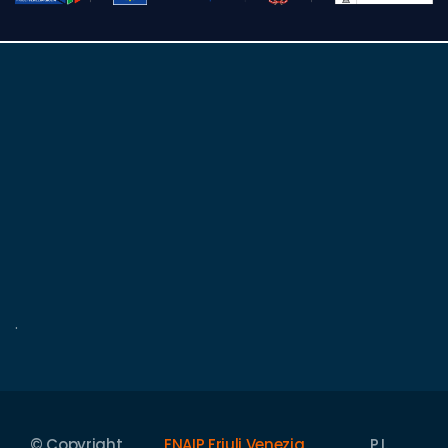
.
© Copyright
ENAIP Friuli Venezia
P.I.