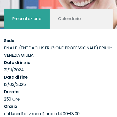
Presentazione
Calendario
Sede
EN.A.I.P. (ENTE ACLI ISTRUZIONE PROFESSIONALE) FRIULI-
VENEZIA GIULIA
Data di inizio
21/11/2024
Data di fine
13/03/2025
Durata
250 Ore
Orario
dal lunedì al venerdì, orario 14.00-18.00