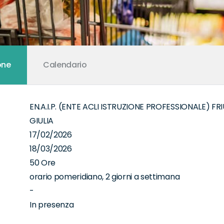
one
Calendario
EN.A.I.P. (ENTE ACLI ISTRUZIONE PROFESSIONALE) FR
GIULIA
17/02/2026
18/03/2026
50 Ore
orario pomeridiano, 2 giorni a settimana
-
In presenza