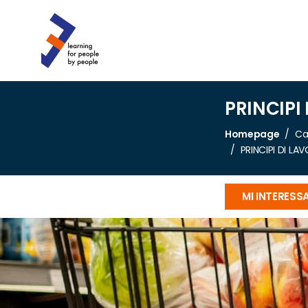
PRINCIPI
Homepage
Ca
PRINCIPI DI L
MI INTERESS