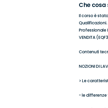
Che cosa 
Il corso è stat
Qualificazioni.
Professionale
VENDITA (EQF3) 
Contenuti tecn
NOZIONI DI LA
> Le caratteris
- le differenze