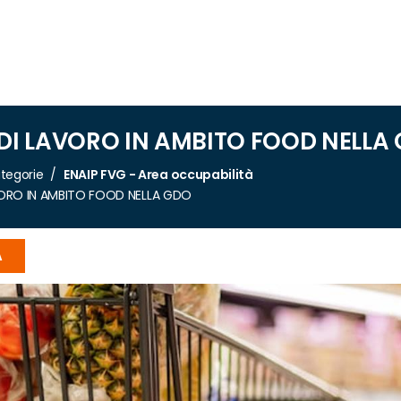
 DI LAVORO IN AMBITO FOOD NELLA
tegorie
ENAIP FVG - Area occupabilità
AVORO IN AMBITO FOOD NELLA GDO
A