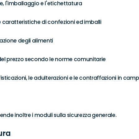
, l'imballaggio e l'etichettatura 

e caratteristiche di confezioni ed imballi 

zione degli alimenti 

del prezzo secondo le norme comunitarie 

ofisticazioni, le adulterazioni e le contraffazioni in cam
ende inoltre i moduli sulla sicurezza generale.
ura