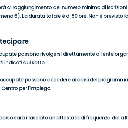
ierà al raggiungimento del numero minimo di iscrizioni r
eno 6). La durata totale è di 50 ore. Non è previsto lo
tecipare
upate possono rivolgersi direttamente all'ente organi
i indicati qui sotto.

soccupate possono accedere ai corsi del programma
l Centro per l'impiego.
 corso sarà rilasciato un attestato di frequenza dalla 