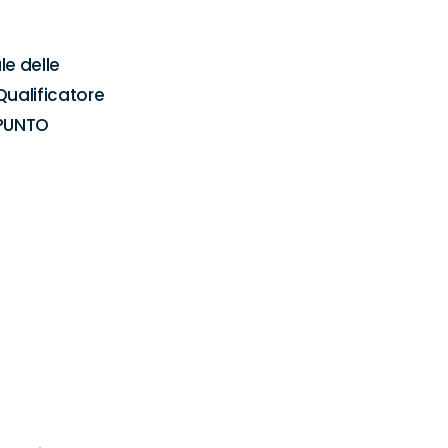
e delle 
Qualificatore 
PUNTO 