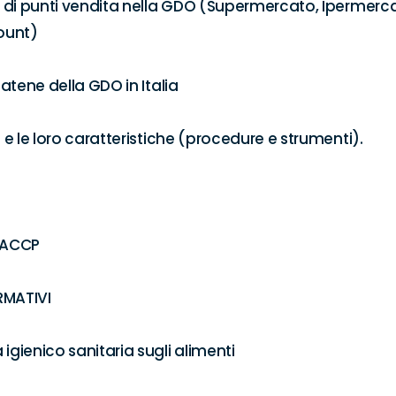
ie di punti vendita nella GDO (Supermercato, Ipermercat
ount) 

catene della GDO in Italia 

d e le loro caratteristiche (procedure e strumenti).

ACCP 

MATIVI 

igienico sanitaria sugli alimenti 
