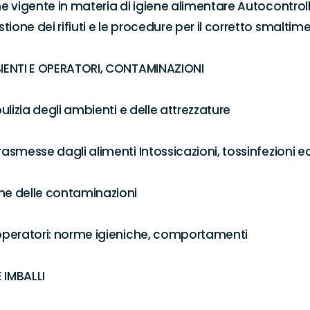
one vigente in materia di igiene alimentare Autocontrol
ione dei rifiuti e le procedure per il corretto smaltime
BIENTI E OPERATORI, CONTAMINAZIONI 

pulizia degli ambienti e delle attrezzature 

rasmesse dagli alimenti Intossicazioni, tossinfezioni ecc
ne delle contaminazioni 

 operatori: norme igieniche, comportamenti 

IMBALLI 
