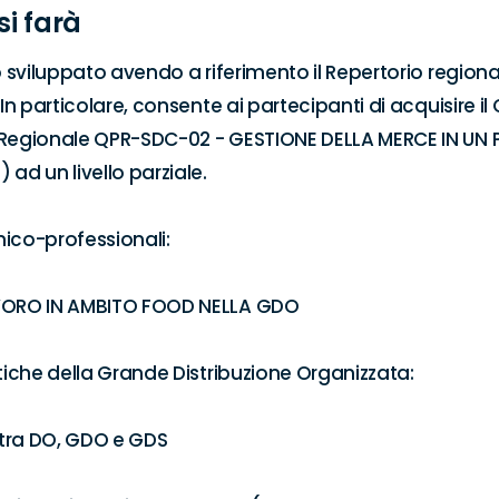
si farà
o sviluppato avendo a riferimento il Repertorio regional
 In particolare, consente ai partecipanti di acquisire il 
 Regionale QPR-SDC-02 - GESTIONE DELLA MERCE IN UN 
ad un livello parziale.

ico-professionali:

VORO IN AMBITO FOOD NELLA GDO 

tiche della Grande Distribuzione Organizzata: 

 tra DO, GDO e GDS 
