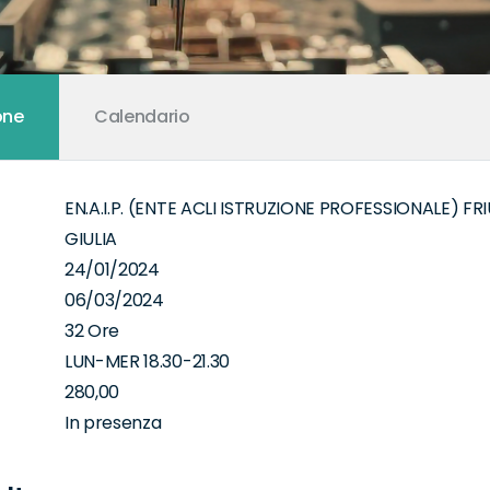
one
Calendario
EN.A.I.P. (ENTE ACLI ISTRUZIONE PROFESSIONALE) FR
GIULIA
24/01/2024
06/03/2024
32 Ore
LUN-MER 18.30-21.30
280,00
In presenza