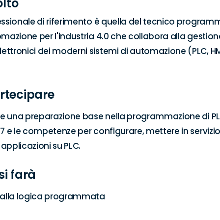
olto
essionale di riferimento è quella del tecnico programm
omazione per l'industria 4.0 che collabora alla gestione
ttronici dei moderni sistemi di automazione (PLC, HM
rtecipare
sce una preparazione base nella programmazione di PL
S7 e le competenze per configurare, mettere in servizio 
applicazioni su PLC.
si farà
 alla logica programmata
