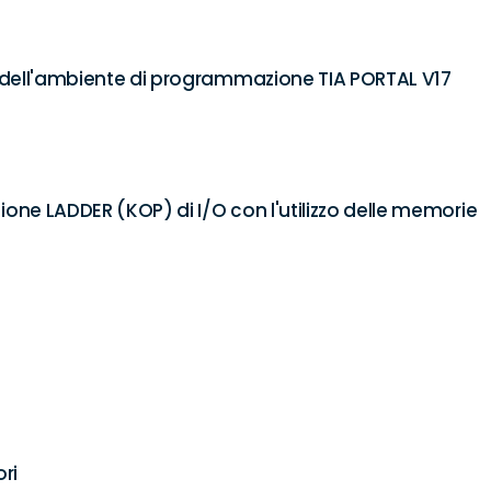
 dell'ambiente di programmazione TIA PORTAL V17

ne LADDER (KOP) di I/O con l'utilizzo delle memorie

i
