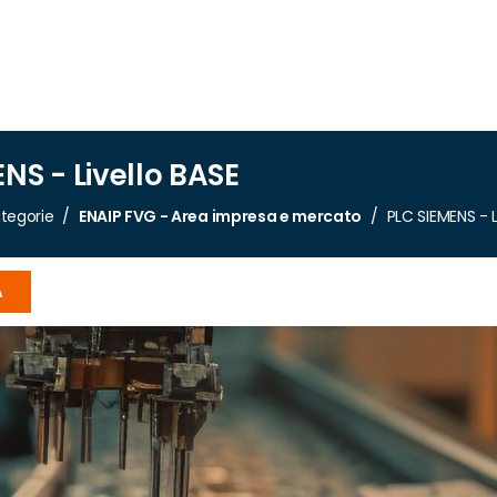
NS - Livello BASE
tegorie
ENAIP FVG - Area impresa e mercato
PLC SIEMENS - L
A