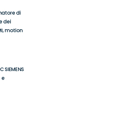
atore di 
 dei 
I, motion 
C SIEMENS 
e 