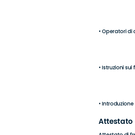
• Operatori di 
• Istruzioni sui 
• Introduzion
Attestato
Attestato di f