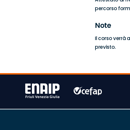
percorso form
Note
Il corso verrà
previsto.