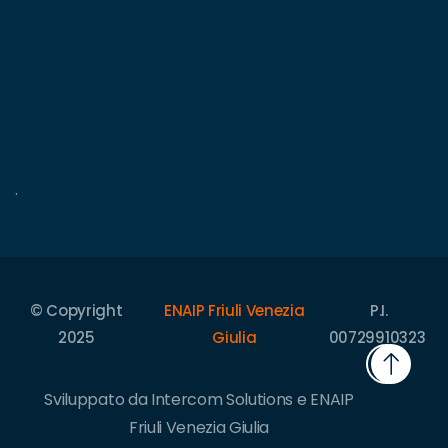
.
© Copyright
ENAIP Friuli Venezia
P.I.
2025
Giulia
00729910323
Sviluppato da Intercom Solutions e ENAIP
Friuli Venezia Giulia