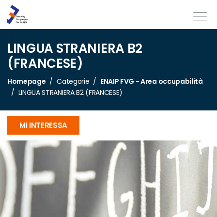
LINGUA STRANIERA B2
(FRANCESE)
Homepage
Categorie
ENAIP FVG - Area occupabilità
LINGUA STRANIERA B2 (FRANCESE)
MI INTERESSA