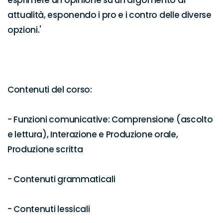
esprimere un'opinione su un argomento di 
attualità, esponendo i pro e i contro delle diverse 
opzioni.'

Contenuti del corso:

- Funzioni comunicative: Comprensione (ascolto 
e lettura), Interazione e Produzione orale, 
Produzione scritta

- Contenuti grammaticali

- Contenuti lessicali
