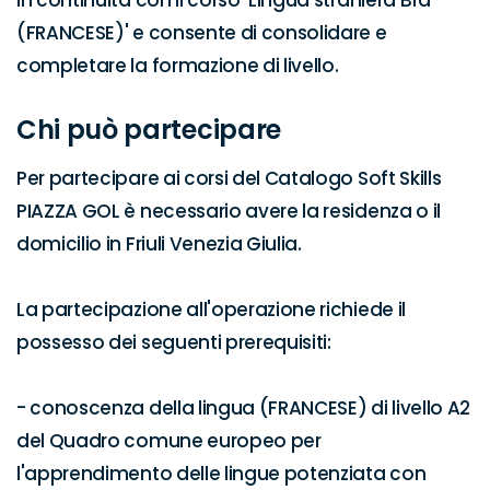
in continuità con il corso 'Lingua straniera B1a 
(FRANCESE)' e consente di consolidare e 
completare la formazione di livello.
Chi può partecipare
Per partecipare ai corsi del Catalogo Soft Skills 
PIAZZA GOL è necessario avere la residenza o il 
domicilio in Friuli Venezia Giulia.

La partecipazione all'operazione richiede il 
possesso dei seguenti prerequisiti:

- conoscenza della lingua (FRANCESE) di livello A2 
del Quadro comune europeo per 
l'apprendimento delle lingue potenziata con 