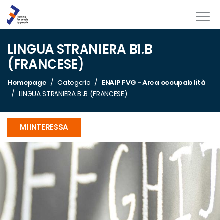
LINGUA STRANIERA B1.B
(FRANCESE)
Homepage
Categorie
ENAIP FVG - Area occupabilità
LINGUA STRANIERA B1.B (FRANCESE)
MI INTERESSA