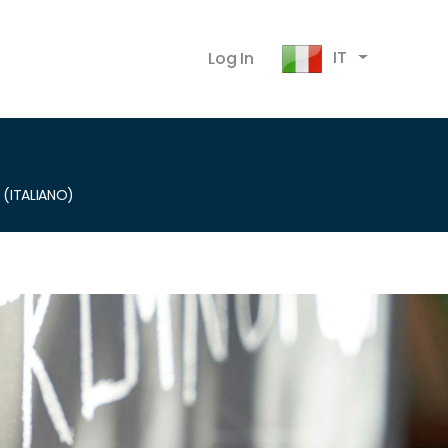
IT
Log In
 (ITALIANO)