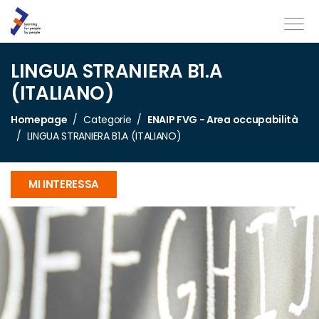
LINGUA STRANIERA B1.A
(ITALIANO)
Homepage
Categorie
ENAIP FVG - Area occupabilità
LINGUA STRANIERA B1.A (ITALIANO)
MI INTERESSA