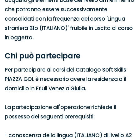
acquisiti gli elementi base del livello di riferimento 
che potranno essere successivamente 
consolidati con la frequenza del corso 'Lingua 
straniera B1b (ITALIANO)' fruibile in uscita al corso 
in oggetto.
Chi può partecipare
Per partecipare ai corsi del Catalogo Soft Skills 
PIAZZA GOL è necessario avere la residenza o il 
domicilio in Friuli Venezia Giulia.

La partecipazione all'operazione richiede il 
possesso dei seguenti prerequisiti:

- conoscenza della lingua (ITALIANO) di livello A2 