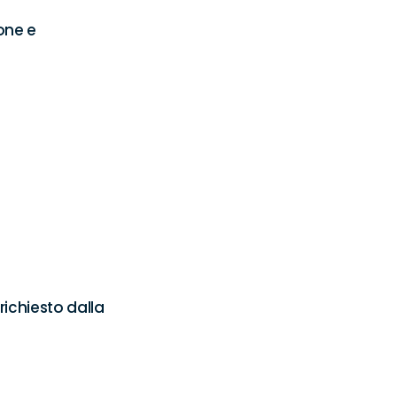
ne e 
ichiesto dalla 