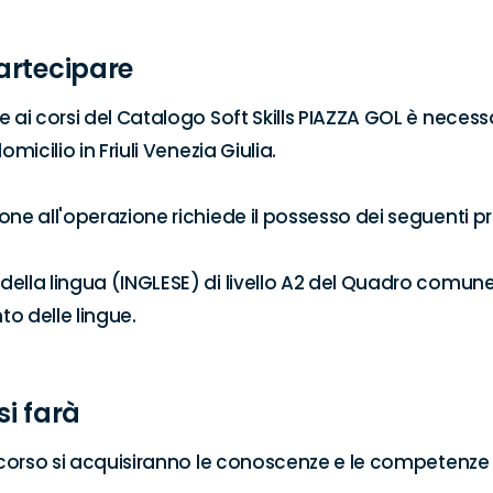
artecipare
 ai corsi del Catalogo Soft Skills PIAZZA GOL è necessa
omicilio in Friuli Venezia Giulia.

ne all'operazione richiede il possesso dei seguenti prer
ella lingua (INGLESE) di livello A2 del Quadro comun
o delle lingue.

si farà
l corso si acquisiranno le conoscenze e le competenze 