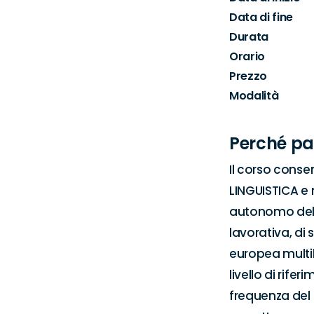
Data di fine
Durata
Orario
Prezzo
Modalità
Perché pa
Il corso conse
LINGUISTICA e 
autonomo della
lavorativa, di 
europea multil
livello di rif
frequenza del c