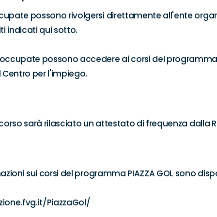
upate possono rivolgersi direttamente all'ente organi
i indicati qui sotto.

soccupate possono accedere ai corsi del programma
l Centro per l'impiego.
 corso sarà rilasciato un attestato di frequenza dalla
mazioni sui corsi del programma PIAZZA GOL sono disponib
ione.fvg.it/PiazzaGol/