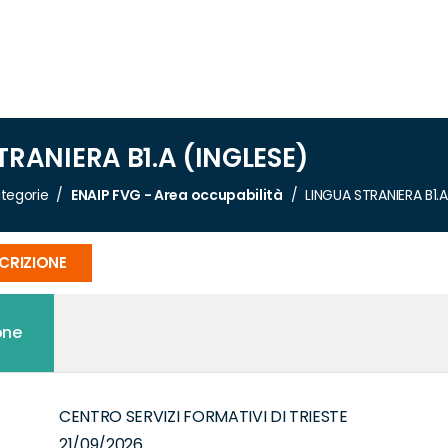
TRANIERA B1.A (INGLESE)
tegorie
ENAIP FVG - Area occupabilità
LINGUA STRANIERA B1.A
SCRIZIONE
one
CENTRO SERVIZI FORMATIVI DI TRIESTE
21/09/2026