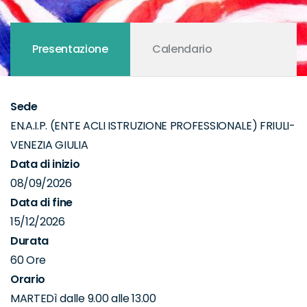
Presentazione
Calendario
Sede
EN.A.I.P. (ENTE ACLI ISTRUZIONE PROFESSIONALE) FRIULI-
VENEZIA GIULIA
Data di inizio
08/09/2026
Data di fine
15/12/2026
Durata
60 Ore
Orario
MARTEDì dalle 9.00 alle 13.00