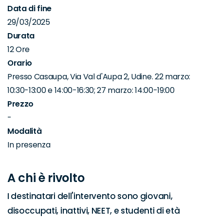
Data di fine
29/03/2025
Durata
12 Ore
Orario
Presso Casaupa, Via Val d'Aupa 2, Udine. 22 marzo:
10:30-13:00 e 14:00-16:30; 27 marzo: 14:00-19:00
Prezzo
-
Modalità
In presenza
A chi è rivolto
I destinatari dell'intervento sono giovani, 
disoccupati, inattivi, NEET, e studenti di età 