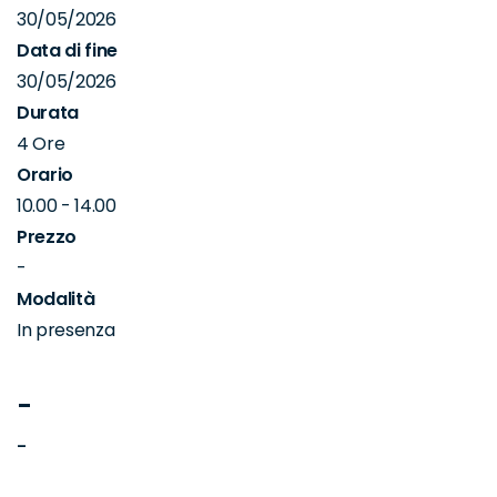
30/05/2026
Data di fine
30/05/2026
Durata
4 Ore
Orario
10.00 - 14.00
Prezzo
-
Modalità
In presenza
-
-