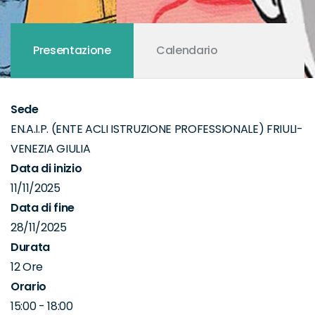
Presentazione
Calendario
Sede
EN.A.I.P. (ENTE ACLI ISTRUZIONE PROFESSIONALE) FRIULI-
VENEZIA GIULIA
Data di inizio
11/11/2025
Data di fine
28/11/2025
Durata
12 Ore
Orario
15:00 - 18:00